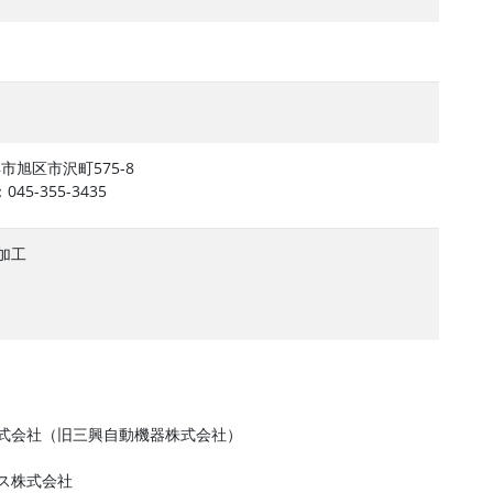
浜市旭区市沢町575-8
045-355-3435
加工
式会社（旧三興自動機器株式会社）
ス株式会社