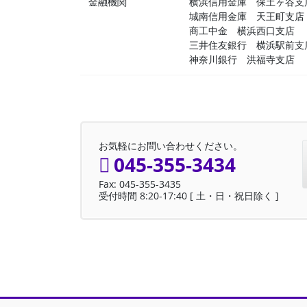
金融機関
横浜信用金庫 保土ヶ谷支
城南信用金庫 天王町支店
商工中金 横浜西口支店
三井住友銀行 横浜駅前支
神奈川銀行 洪福寺支店
お気軽にお問い合わせください。
045-355-3434
Fax: 045-355-3435
受付時間 8:20-17:40 [ 土・日・祝日除く ]