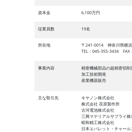
資本金
6,100万円
従業員数
19名
所在地
〒241-0014 神奈川県横
TEL：045-355-3434 FAX：
事業内容
精密機械部品の超精密切削
加工技術開発
産業機器販売
主な取引先
キヤノン株式会社
株式会社 荏原製作所
古河電池株式会社
三興マテリアルサプライ株
昭和精工株式会社
日本エバレット・チャール